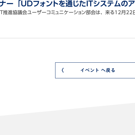
ナー「UDフォントを通じたITシステムの
CT推進協議会ユーザーコミュニケーション部会は、来る12月2
会
イベント へ戻る