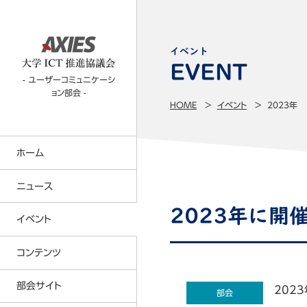
イベント
- ユーザーコミュニケーシ
ョン部会 -
HOME
イベント
2023年
ホーム
ニュース
2023年に開
イベント
コンテンツTOP
コンテンツ
CIO部会
部会サイト
2023
部会